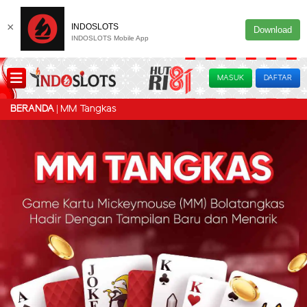
×
INDOSLOTS
Download
INDOSLOTS Mobile App
MASUK
DAFTAR
MM Tangkas
BERANDA