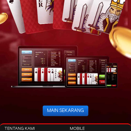
MAIN SEKARANG
TENTANG KAMI
MOBILE