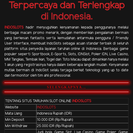
Terpercaya dan Terlengkap
di Indonesia.
INDOSLOTS
hadir menyuguhkan kenyamanan kepada penggunanya melalui
berbagai macam promo menarik, dengan memberikan pengalaman bermain
yang berkesan fantastis serta kemudahan antarmuka pengguna / Friendly
User Interface, membuat IndoSlots sebagai acuan standar terbaik di seluruh
platform situs penyedia layanan taruhan online di Indonesia. Berbagai game
populer seperti Sportbook, E-Sports, Slots, IDNSlot, Poker IDN, Live Casino,
MM Tangkas, Tembak Ikan, Togel dan Toto Macau dapat dimainkan hanya melalui
1 akun yang registrasinya hanya dalam beberapa langkah mudah. Kenyamanan
mutlak bermain di IndoSlot selalu terjaga berkat teknologi yang up to date
dan termonitor oleh tim ahli professional.
SELENGKAPNYA...
TENTANG SITUS TARUHAN SLOT ONLINE
INDOSLOTS
Website
INDOSLOTS
Mata Uang
Indonesia Rupiah (IDR)
Min Deposit
10.000 IDR (Rp/Rupiah)
Min Withdraw
25.000 IDR (Rp/Rupiah)
Judi bola, Game Slot, Live Casino, Game Poker, Game