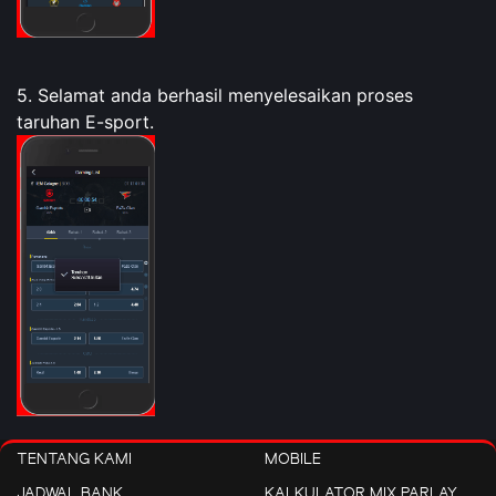
5. Selamat anda berhasil menyelesaikan proses
taruhan E-sport.
TENTANG KAMI
MOBILE
JADWAL BANK
KALKULATOR MIX PARLAY